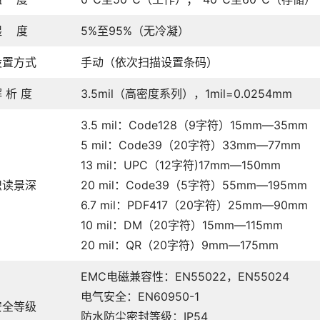
湿 度
5%至95%（无冷凝）
设置方式
手动（依次扫描设置条码）
 析 度
3.5mil（高密度系列），1mil=0.0254mm
3.5 mil：Code128（9字符）15mm—35mm
5 mil：Code39（20字符）33mm—77mm
13 mil：UPC（12字符)17mm—150mm
识读景深
20 mil：Code39（5字符）55mm—195mm
6.7 mil：PDF417（20字符）25mm—90mm
10 mil：DM（20字符）15mm—115mm
20 mil：QR（20字符）9mm—175mm
EMC电磁兼容性：EN55022，EN55024
电气安全：EN60950-1
安全等级
防水防尘密封等级：IP54