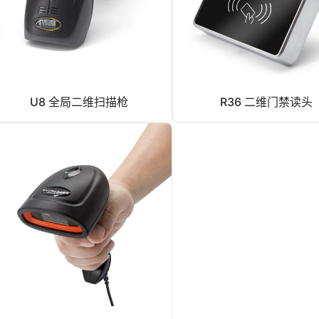
U8 全局二维扫描枪
R36 二维门禁读头