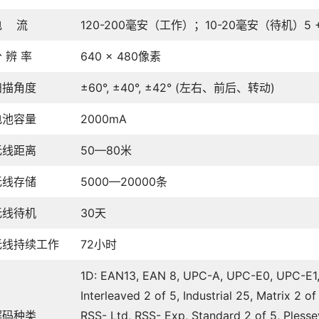
电 流
120-200毫安（工作）；10-20毫安（待机）5 +/-
 辨 率
640 × 480像素
扫描角度
±60°, ±40°, ±42° (左右、前后、转动)
电池容量
2000mA
无线距离
50—80米
无线存储
5000—20000条
无线待机
30天
无线持续工作
72小时
1D: EAN13, EAN 8, UPC-A, UPC-E0, UPC-E1
Interleaved 2 of 5, Industrial 25, Matrix 2 o
解码种类
RSS- Ltd, RSS- Exp, Standard 2 of 5, Pless