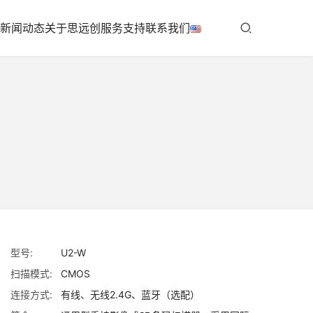
新闻动态
关于思远创
服务支持
联系我们
型号:
U2-W
扫描模式:
CMOS
连接方式:
有线、无线2.4G、蓝牙（选配）