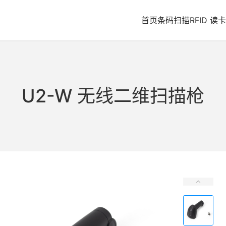
首页
条码扫描
RFID 读卡
U2-W 无线二维扫描枪