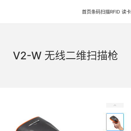
首页
条码扫描
RFID 读卡
V2-W 无线二维扫描枪