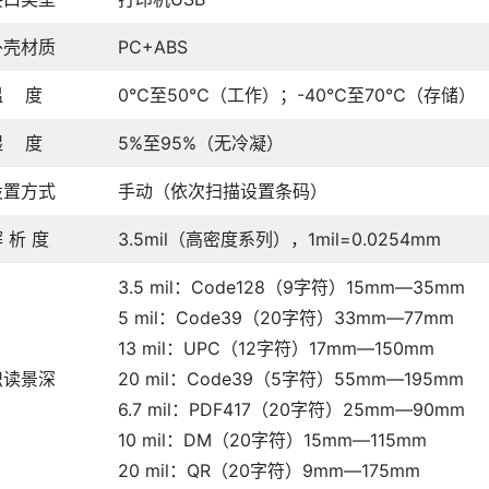
外壳材质
PC+ABS
温 度
0℃至50℃（工作）；-40℃至70℃（存储）
湿 度
5%至95%（无冷凝）
设置方式
手动（依次扫描设置条码）
 析 度
3.5mil（高密度系列），1mil=0.0254mm
3.5 mil：Code128（9字符）15mm—35mm
5 mil：Code39（20字符）33mm—77mm
13 mil：UPC（12字符）17mm—150mm
识读景深
20 mil：Code39（5字符）55mm—195mm
6.7 mil：PDF417（20字符）25mm—90mm
10 mil：DM（20字符）15mm—115mm
20 mil：QR（20字符）9mm—175mm