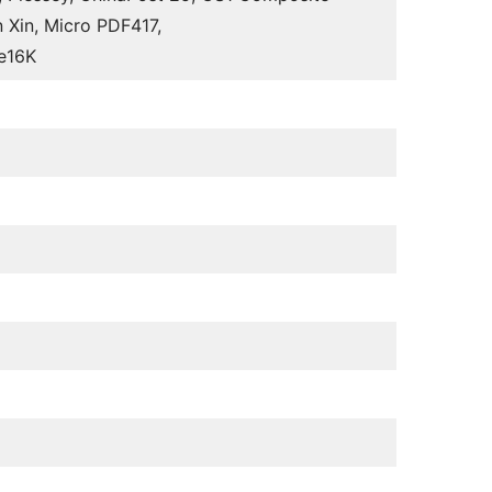
 Xin, Micro PDF417,
e16K