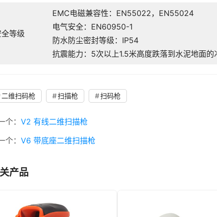
EMC电磁兼容性：EN55022，EN55024
电气安全：EN60950-1
安全等级
防水防尘密封等级：IP54
抗震能力：5次以上1.5米高度跌落到水泥地面的
二维扫码枪
扫描枪
扫码枪
一个：
V2 有线二维扫描枪
一个：
V6 带底座二维扫描枪
关产品