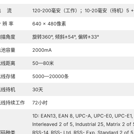
电 流
120-200毫安（工作）；10-20毫安（待机）5 +/-1
 辨 率
640 × 480像素
扫描角度
旋转360°, 倾斜±54°, 偏转±33°
电池容量
2000mA
无线距离
50—80米
无线存储
5000—20000条
无线待机
30天
无线持续工作
72小时
1D: EAN13, EAN 8, UPC-A, UPC-E0, UPC-E1
Interleaved 2 of 5, Industrial 25, Matrix 2 of
解码种类
RSS-14, RSS- Ltd, RSS- Exp, Standard 2 of 5