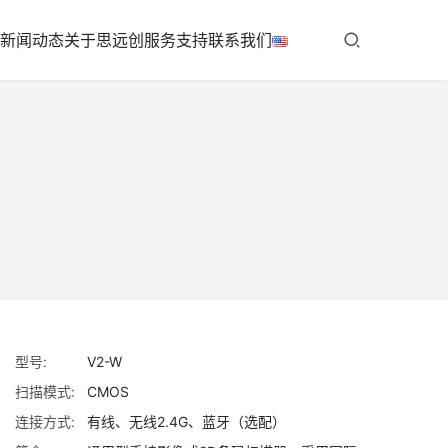
新闻动态
关于思远创
服务支持
联系我们
型号:
V2-W
扫描模式:
CMOS
连接方式:
有线、无线2.4G、蓝牙（选配）