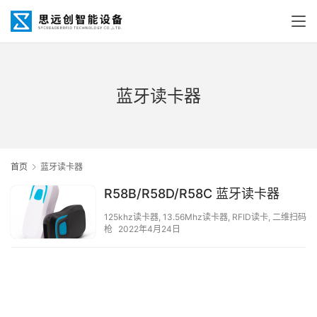
蓝牙读卡器
首页
蓝牙读卡器
R58B/R58D/R58C 蓝牙读卡器
125khz读卡器
,
13.56Mhz读卡器
,
RFID读卡
,
二维扫码
枪
2022年4月24日