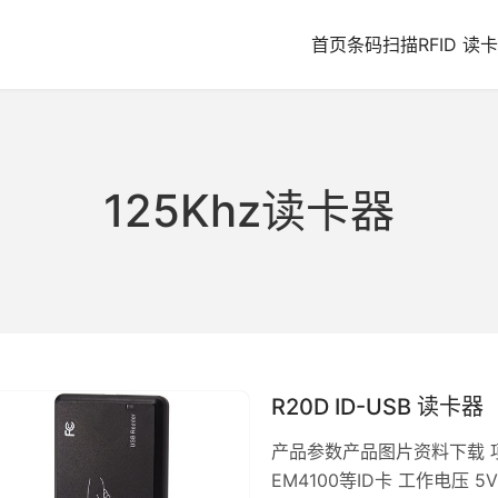
首页
条码扫描
RFID 读卡
125Khz读卡器
R20D ID-USB 读卡器
产品参数产品图片资料下载 项 
EM4100等ID卡 工作电压 5