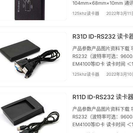
104mm×68mm×10mm 通
100mA 读卡时间 ＜100ms 
125khz读卡器
2022年3月11
XP\Win CE\Win 7\Win 10\L
R31D ID-RS232 读卡
产品参数产品图片资料下载 项 
RS232（波特率可选：9600、
EM4100等ID卡 读卡时间 ＜
度 0.2s 工作电压 5V 工作
125khz读卡器
2022年3月10
106mm×68mm×10mm 重 
R11D ID-RS232 读卡
产品参数产品图片资料下载 项 
RS232（波特率可选：9600、
EM4100等ID卡 读卡时间 ＜
度 0.2s 工作电压 5V 工作