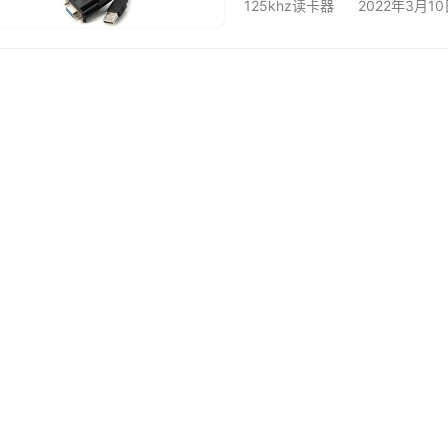
125khz读卡器
2022年3月10
110mm×80mm×26mm 重 