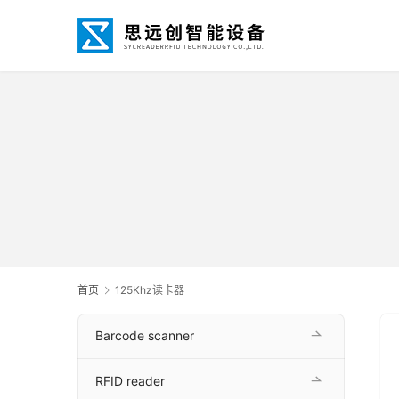
首页
125Khz读卡器
Barcode scanner
RFID reader