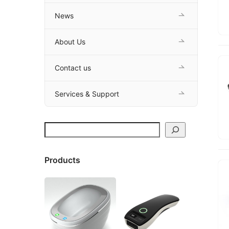
News
About Us
Contact us
Services & Support
搜索
Products