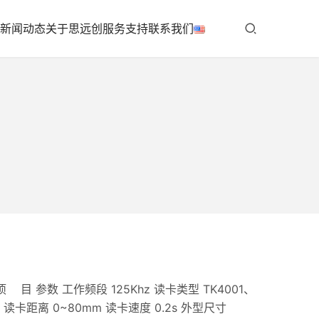
新闻动态
关于思远创
服务支持
联系我们
目 参数 工作频段 125Khz 读卡类型 TK4001、
V 读卡距离 0~80mm 读卡速度 0.2s 外型尺寸