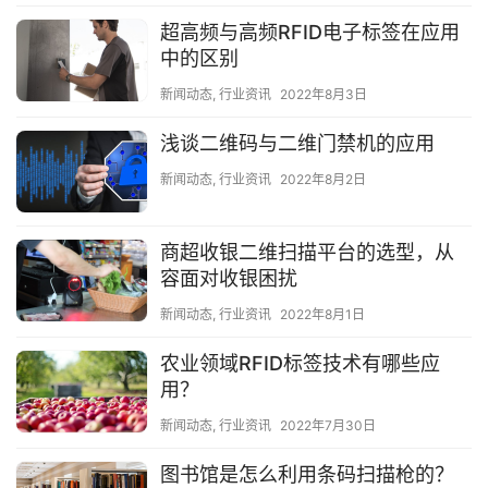
超高频与高频RFID电子标签在应用
中的区别
新闻动态
,
行业资讯
2022年8月3日
浅谈二维码与二维门禁机的应用
新闻动态
,
行业资讯
2022年8月2日
商超收银二维扫描平台的选型，从
容面对收银困扰
新闻动态
,
行业资讯
2022年8月1日
农业领域RFID标签技术有哪些应
用？
新闻动态
,
行业资讯
2022年7月30日
图书馆是怎么利用条码扫描枪的？