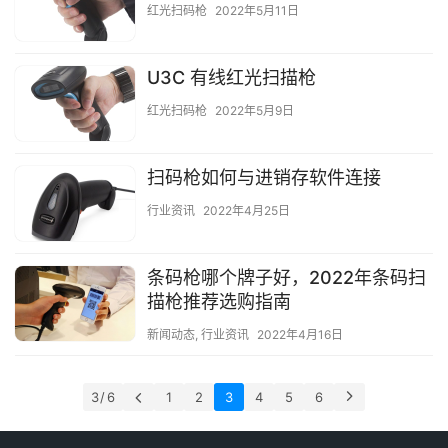
红光扫码枪
2022年5月11日
U3C 有线红光扫描枪
红光扫码枪
2022年5月9日
扫码枪如何与进销存软件连接
行业资讯
2022年4月25日
条码枪哪个牌子好，2022年条码扫
描枪推荐选购指南
新闻动态
,
行业资讯
2022年4月16日
3 / 6
1
2
3
4
5
6